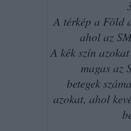
A térkép a Föld a
ahol az SM
A kék szín azokat 
magas az 
betegek száma
azokat, ahol kevé
b