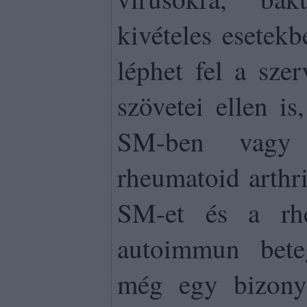
kivételes esetek
léphet fel a szer
szövetei ellen is
SM-ben vagy 
rheumatoid arthri
SM-et és a rheu
autoimmun bete
még egy bizony