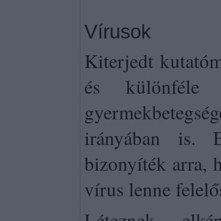
Vírusok
Kiterjedt kutató
és különféle 
gyermekbetegség
irányában is. 
bizonyíték arra, 
vírus lenne felel
Léteznek elké