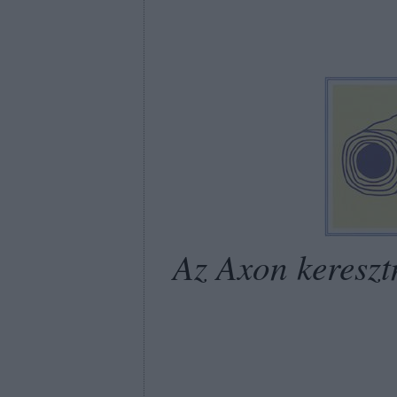
Az Axon kereszt