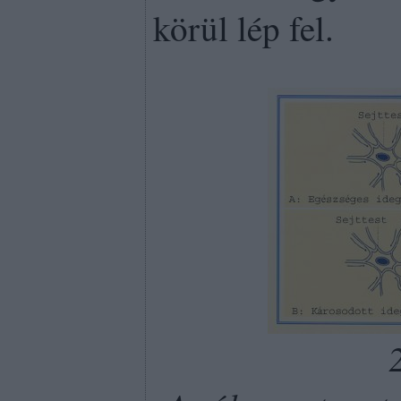
körül lép fel.