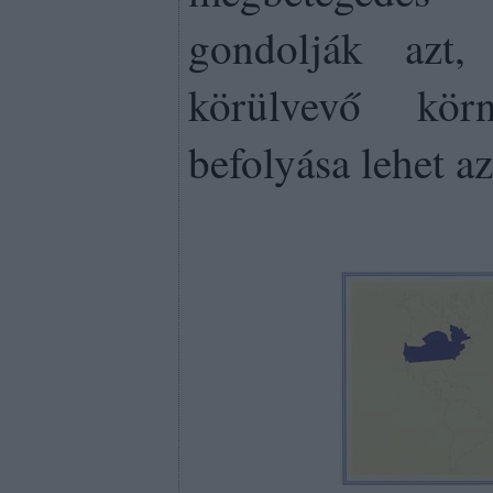
gondolják azt
körülvevő körn
befolyása lehet a