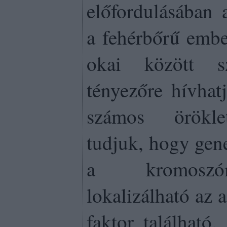
előfordulásában 
a fehérbőrű embe
okai között s
tényezőre hívhat
számos örökle
tudjuk, hogy gen
a kromoszó
lokalizálható az a
faktor található