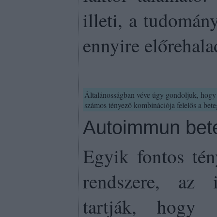
illeti, a tudomá
ennyire előrehala
Általánosságban véve úgy gondoljuk, hog
számos tényező kombinációja felelős a beteg
Autoimmun bet
Egyik fontos tén
rendszere, az 
tartják, hogy