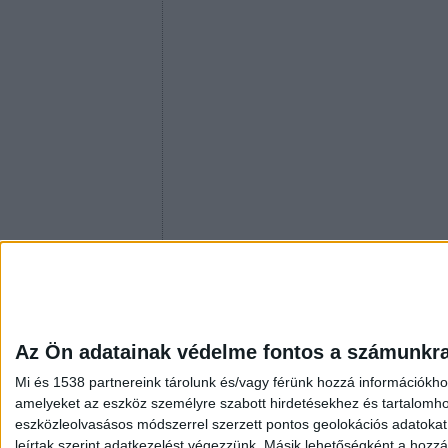
Az Ön adatainak védelme fontos a számunkr
Mi és 1538 partnereink tárolunk és/vagy férünk hozzá információkho
amelyeket az eszköz személyre szabott hirdetésekhez és tartalomho
eszközleolvasásos módszerrel szerzett pontos geolokációs adatokat é
leírtak szerint adatkezelést végezzünk. Másik lehetőségként a hozzáj