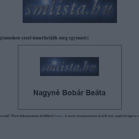
ogramokon ezzel ismerhetjük meg egymást):
icrosoft Word dokumentum letölthető
innen
. A nevet természetesen át kell írni, majd kivágni a 