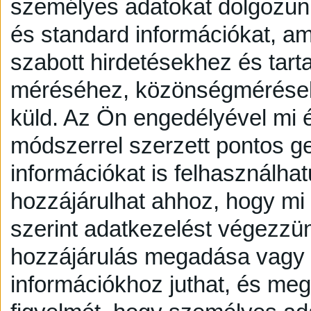
személyes adatokat dolgozunk
és standard információkat, a
szabott hirdetésekhez és tart
méréséhez, közönségmérésekh
küld.
Az Ön engedélyével mi é
módszerrel szerzett pontos g
információkat is felhasználhat
hozzájárulhat ahhoz, hogy mi é
szerint adatkezelést végezzü
hozzájárulás megadása vagy e
információkhoz juthat, és megv