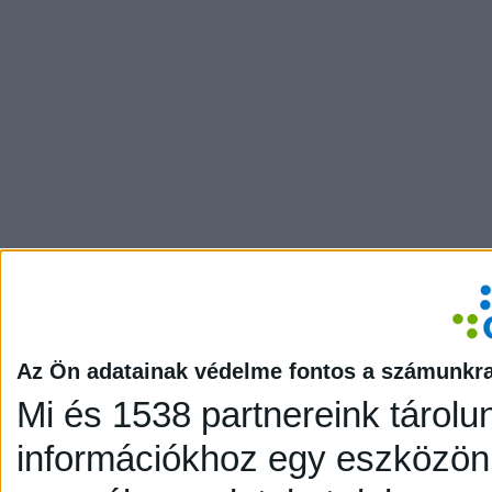
Az Ön adatainak védelme fontos a számunkr
Mi és 1538 partnereink tárolu
információkhoz egy eszközön,