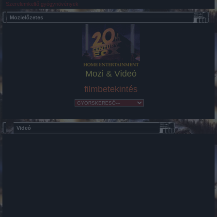
Szerelemkeltő gyógynövények
Mozielőzetes
Mozi & Videó
filmbetekintés
Videó