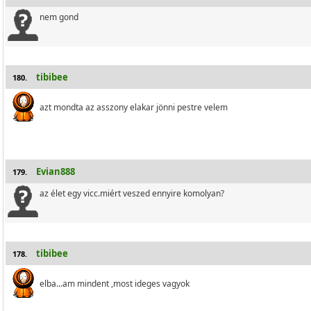
nem gond
tibibee
180.
azt mondta az asszony elakar jönni pestre velem
Evian888
179.
az élet egy vicc.miért veszed ennyire komolyan?
tibibee
178.
elba...am mindent ,most ideges vagyok