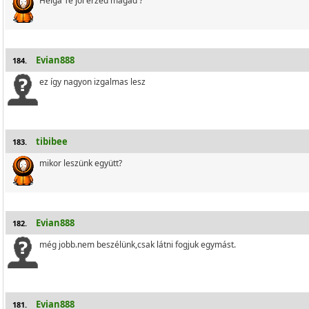
Helga Te jól érzed magad ?
Evian888
184.
ez így nagyon izgalmas lesz
tibibee
183.
mikor leszünk együtt?
Evian888
182.
még jobb.nem beszélünk,csak látni fogjuk egymást.
Evian888
181.