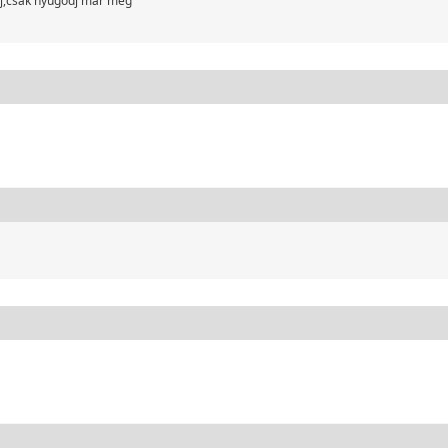
aj,csak nyugodj már meg