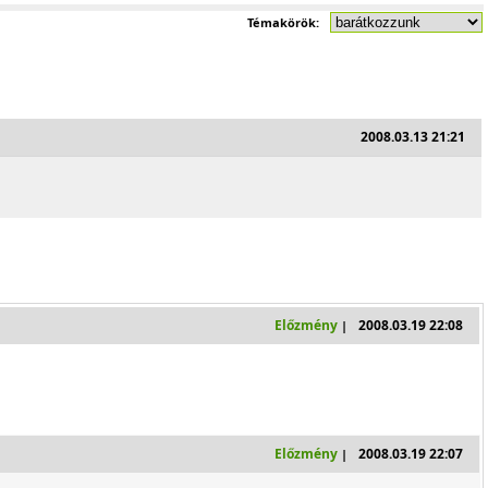
Témakörök:
2008.03.13 21:21
Előzmény
2008.03.19 22:08
|
Előzmény
2008.03.19 22:07
|