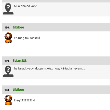
Mi a f bajod van?
tibibee
190.
én meg tök rosszul
Evian888
189.
ha fáradt vagy aludjunk.kösz hogy kiírtad a nevem....
tibibee
188.
Elég!!!!!!!!!!!!!!!!!!4