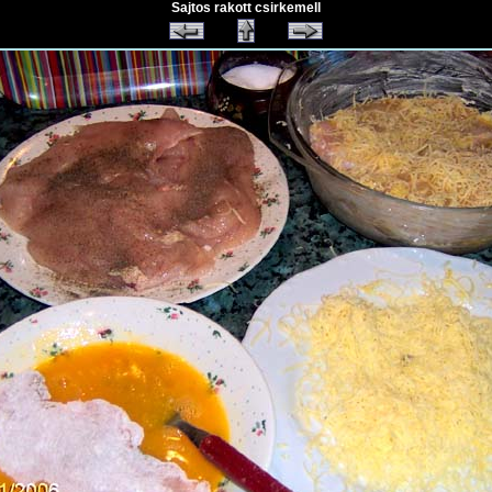
Sajtos rakott csirkemell