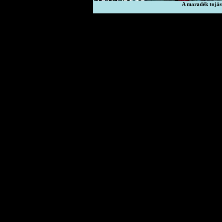
A maradék tojást 