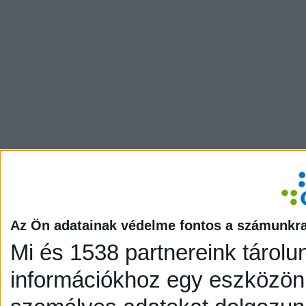
Az Ön adatainak védelme fontos a számunkr
Mi és 1538 partnereink tárolu
információkhoz egy eszközön,