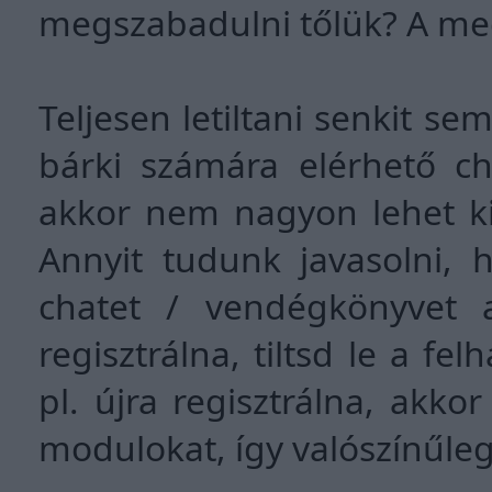
megszabadulni tőlük? A mego
Teljesen letiltani senkit se
bárki számára elérhető ch
akkor nem nagyon lehet ki
Annyit tudunk javasolni, h
chatet / vendégkönyvet 
regisztrálna, tiltsd le a fe
pl. újra regisztrálna, akko
modulokat, így valószínűleg