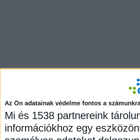
Az Ön adatainak védelme fontos a számunkr
Mi és 1538 partnereink tárolu
információkhoz egy eszközön,