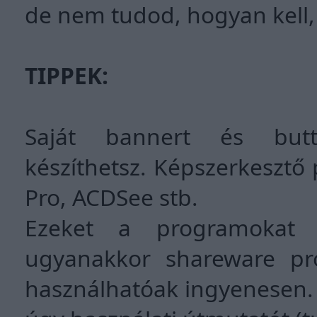
de nem tudod, hogyan kell, 
TIPPEK:
Saját bannert és bu
készíthetsz. Képszerkesztő
Pro, ACDSee stb.
Ezeket a programokat i
ugyanakkor shareware pr
használhatóak ingyenesen.