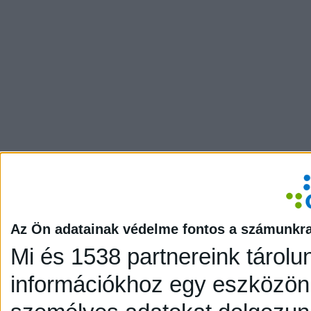
Az Ön adatainak védelme fontos a számunkr
Mi és 1538 partnereink tárolu
információkhoz egy eszközön,