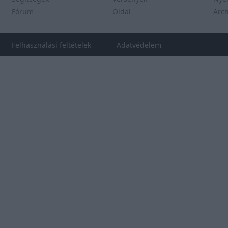
Fórum
Oldal
Arc
Felhasználási feltételek
Adatvédelem