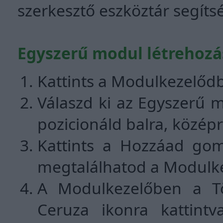
szerkesztő eszköztár segíts
Egyszerű modul létrehozá
Kattints a Modulkezelőd
Válaszd ki az Egyszerű m
pozicionáld balra, közép
Kattints a Hozzáad gom
megtalálhatod a Modulk
A Modulkezelőben a Tör
Ceruza ikonra kattintva