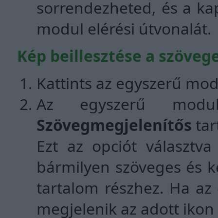
sorrendezheted, és a kap
modul elérési útvonalát.
Kép beillesztése a szöveg
Kattints az egyszerű mod
Az egyszerű modul
Szövegmegjelenítős
tar
Ezt az opciót választva
bármilyen szöveges és k
tartalom részhez. Ha az 
megjelenik az adott ikon 