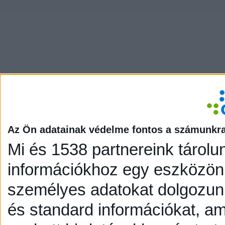
Az Ön adatainak védelme fontos a számunkr
Mi és 1538 partnereink tárolu
információkhoz egy eszközön,
személyes adatokat dolgozunk
és standard információkat, a