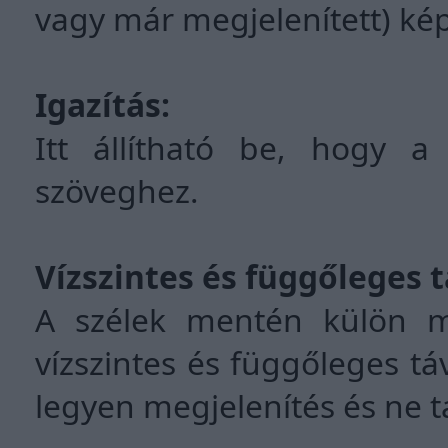
vagy már megjelenített) kép
Igazítás:
Itt állítható be, hogy 
szöveghez.
Vízszintes és függőleges t
A szélek mentén külön m
vízszintes és függőleges tá
legyen megjelenítés és ne