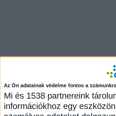
Az Ön adatainak védelme fontos a számunkr
Mi és 1538 partnereink tárolu
információkhoz egy eszközön,