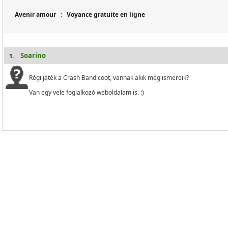
Avenir amour
;
Voyance gratuite en ligne
Soarino
1.
Régi játék a Crash Bandicoot, vannak akik még ismereik?
Van egy vele foglalkozó weboldalam is. :)