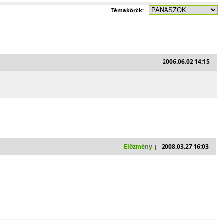
Témakörök:
2006.06.02 14:15
Előzmény
2008.03.27 16:03
|