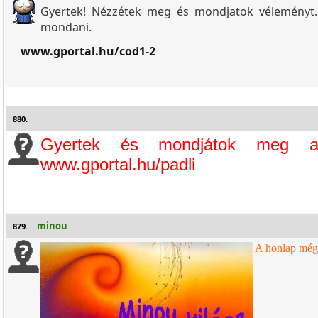
Gyertek! Nézzétek meg és mondjatok véleményt
mondani.
www.gportal.hu/cod1-2
880.
Gyertek és mondjátok meg a 
www.gportal.hu/padli
minou
879.
A honlap még 