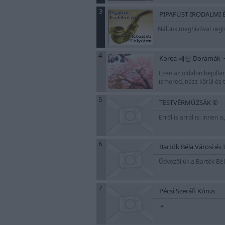
3
PIPAFÜST IRODALMI 
Nálunk meghívóval regis
4
Korea 세상 Doramák ~~
Ezen az oldalon bepilla
ismered, nézz körül és
5
TESTVÉRMÚZSÁK ©
Erről is arról is; innen 
6
Bartók Béla Városi és 
Üdvözöljük a Bartók Béla
7
Pécsi Szeráfi Kórus
»