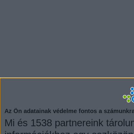
Az Ön adatainak védelme fontos a számunkr
Mi és 1538 partnereink tárolu