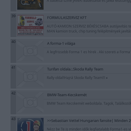
A babetta színe JAWA! Babettával és Jawa Mustangg
39
FORMULASZERVIZ KFT
AUTÓ-KAMION SZERVIZ BÉKÉSCSABA autójavítás tehe
MAN kamion truck, chip tuning felépítmények javítá
40
A forma-1 világa
A legfrissebb Forma 1 es hírek . Aki szereti a Forma
41
Turifan oldala.:.Skoda Rally Team
Rally oldal!Hajrá Skoda Rally Team!!!
»
42
BMW-Team-Kecskemét
BMW Team Kecskemét weboldala. Tagok, Találkozók
43
>>Sebastian Vettel Hungarian fansite| Minden 201
Nézz be Te is minden idők legfiatalabb Forma1-es vi