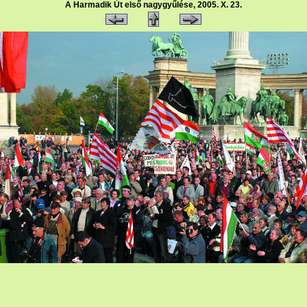
A Harmadik Út első nagygyűlése, 2005. X. 23.