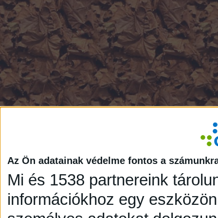
Az Ön adatainak védelme fontos a számunkr
Mi és 1538 partnereink tárolu
információkhoz egy eszközön,