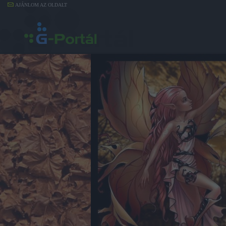
AJÁNLOM AZ OLDALT