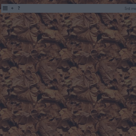
Írd meg szül