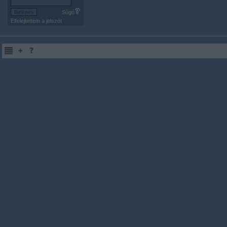
Súgó
Elfelejtettem a jelszót