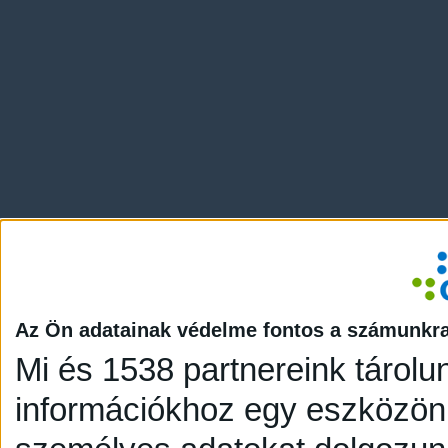
Az Ön adatainak védelme fontos a számunkr
Mi és 1538 partnereink tárolu
információkhoz egy eszközön,