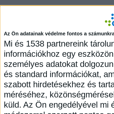
Az Ön adatainak védelme fontos a számunkr
Mi és 1538 partnereink tárolu
információkhoz egy eszközön,
személyes adatokat dolgozunk
és standard információkat, a
szabott hirdetésekhez és tart
méréséhez, közönségmérésekh
küld.
Az Ön engedélyével mi é