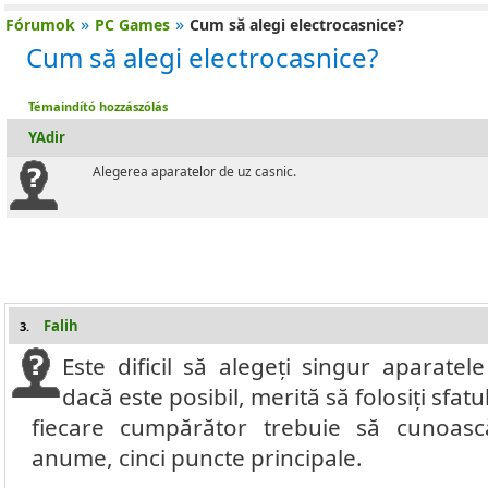
»
»
Fórumok
PC Games
Cum să alegi electrocasnice?
Cum să alegi electrocasnice?
Témaindító hozzászólás
YAdir
Alegerea aparatelor de uz casnic.
Falih
3.
Este dificil să alegeți singur aparatele
dacă este posibil, merită să folosiți sfa
fiecare cumpărător trebuie să cunoasc
anume, cinci puncte principale.