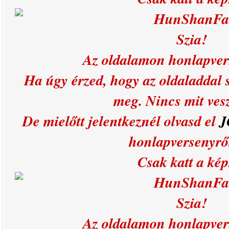
HunShanFa
Szia!
Az oldalamon honlapver
Ha úgy érzed, hogy az oldaladdal s
meg. Nincs mit ves
De mielőtt jelentkeznél olvasd el
J
honlapversenyr
Csak katt a kép
HunShanFa
Szia!
Az oldalamon honlapver