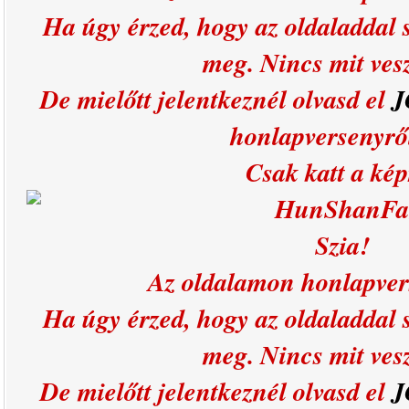
Ha úgy érzed, hogy az oldaladdal s
meg. Nincs mit ves
De mielőtt jelentkeznél olvasd el
J
honlapversenyr
Csak katt a kép
HunShanFa
Szia!
Az oldalamon honlapver
Ha úgy érzed, hogy az oldaladdal s
meg. Nincs mit ves
De mielőtt jelentkeznél olvasd el
J