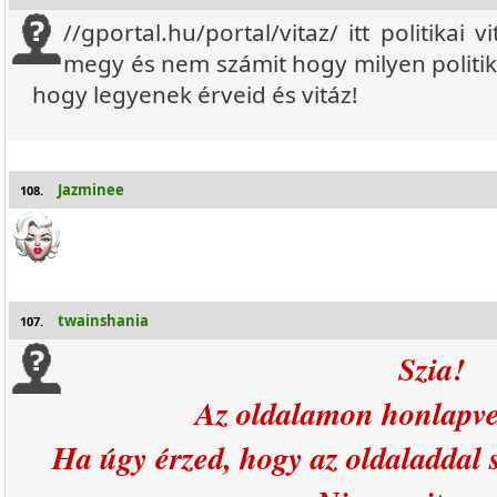
//gportal.hu/portal/vitaz/ itt politikai 
megy és nem számit hogy milyen politik
hogy legyenek érveid és vitáz!
Jazminee
108.
twainshania
107.
Szia!
Az oldalamon honlapve
Ha úgy érzed, hogy az oldaladdal s