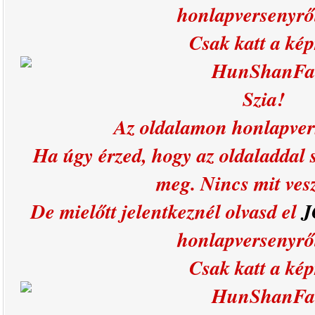
honlapversenyr
Csak katt a kép
HunShanFa
Szia!
Az oldalamon honlapver
Ha úgy érzed, hogy az oldaladdal s
meg. Nincs mit ves
De mielőtt jelentkeznél olvasd el
J
honlapversenyr
Csak katt a kép
HunShanFa