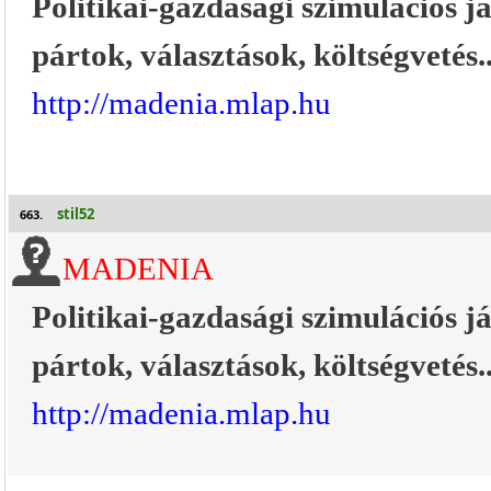
Politikai-gazdasági szimulációs j
pártok, választások, költségvetés..
http://madenia.mlap.hu
stil52
663.
MADENIA
Politikai-gazdasági szimulációs j
pártok, választások, költségvetés..
http://madenia.mlap.hu