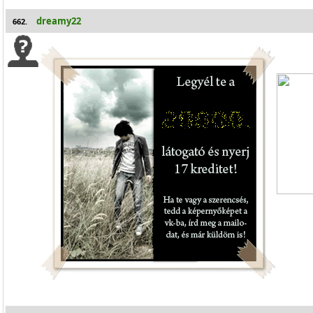
dreamy22
662.