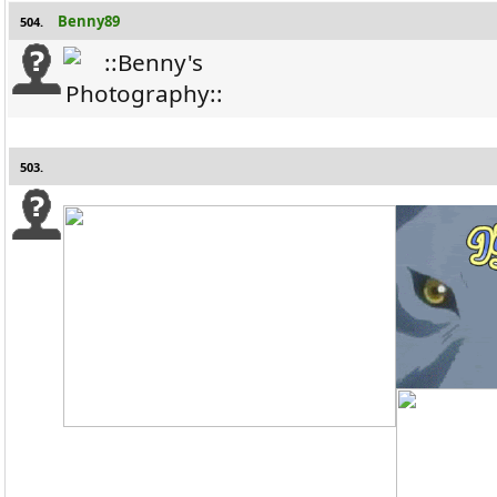
Benny89
504.
503.