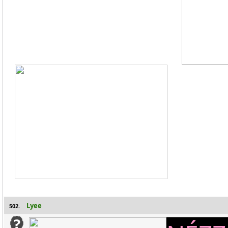
Lyee
502.