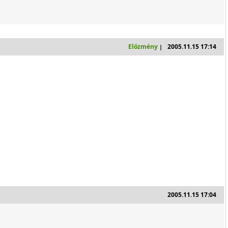
Előzmény
2005.11.15 17:14
|
2005.11.15 17:04