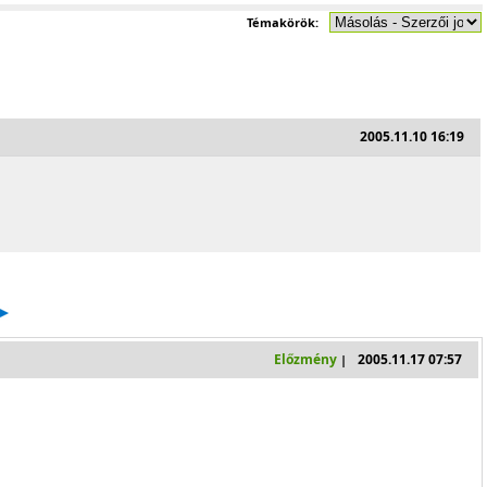
Témakörök:
2005.11.10 16:19
Előzmény
2005.11.17 07:57
|