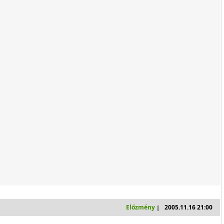
Előzmény
2005.11.16 21:00
|