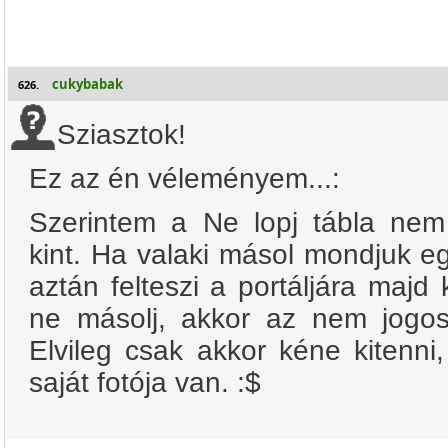
cukybabak
626.
Sziasztok!
Ez az én véleményem...:
Szerintem a Ne lopj tábla nem
kint. Ha valaki másol mondjuk e
aztán felteszi a portáljára majd 
ne másolj, akkor az nem jogos,
Elvileg csak akkor kéne kitenni,
saját fotója van. :$