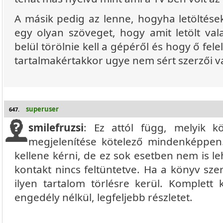
A másik pedig az lenne, hogyha letöltések
egy olyan szöveget, hogy amit letölt vala
belül törölnie kell a gépéről és hogy ő fele
tartalmakértakkor ugye nem sért szerzői 
superuser
647.
smilefruzsi
: Ez attól függ, melyik k
megjelenítése kötelező mindenképpen.
kellene kérni, de ez sok esetben nem is l
kontakt nincs feltüntetve. Ha a könyv sze
ilyen tartalom törlésre kerül. Komplett 
engedély nélkül, legfeljebb részletet.