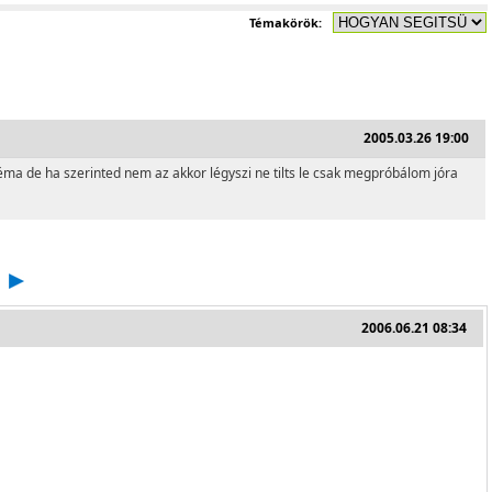
Témakörök:
2005.03.26 19:00
éma de ha szerinted nem az akkor légyszi ne tilts le csak megpróbálom jóra
2006.06.21 08:34