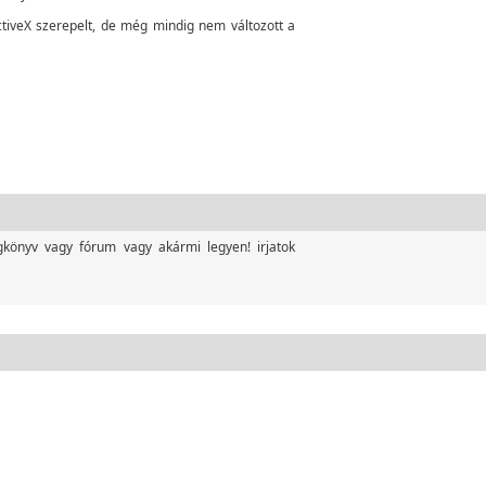
tiveX szerepelt, de még mindig nem változott a
könyv vagy fórum vagy akármi legyen! irjatok