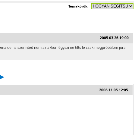
Témakörök:
2005.03.26 19:00
éma de ha szerinted nem az akkor légyszi ne tilts le csak megpróbálom jóra
2006.11.05 12:05