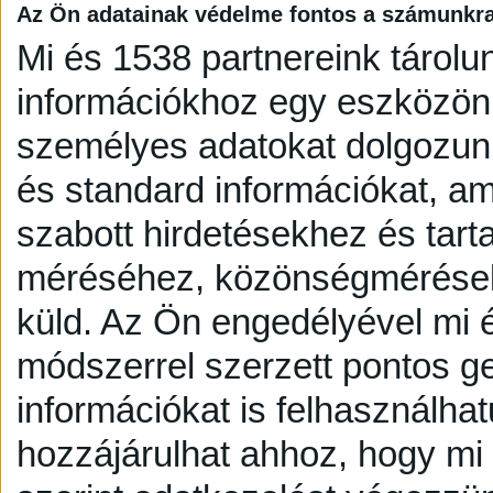
Az Ön adatainak védelme fontos a számunkr
Mi és 1538 partnereink tárolu
információkhoz egy eszközön,
személyes adatokat dolgozunk
és standard információkat, a
szabott hirdetésekhez és tart
méréséhez, közönségmérésekh
küld.
Az Ön engedélyével mi é
módszerrel szerzett pontos g
információkat is felhasználhat
hozzájárulhat ahhoz, hogy mi é