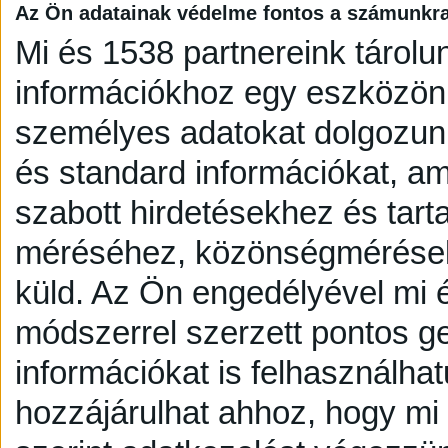
Az Ön adatainak védelme fontos a számunkr
Mi és 1538 partnereink tárolu
információkhoz egy eszközön,
személyes adatokat dolgozunk
és standard információkat, a
szabott hirdetésekhez és tart
méréséhez, közönségmérésekh
küld.
Az Ön engedélyével mi é
módszerrel szerzett pontos g
információkat is felhasználhat
hozzájárulhat ahhoz, hogy mi é